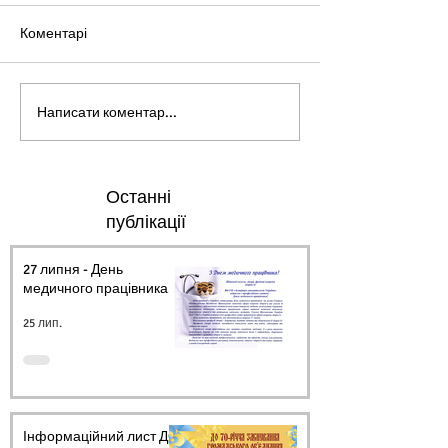
Коментарі
Написати коментар...
Останні
публікації
27 липня - День
медичного працівника.
25 лип.
Інформаційний лист ДО