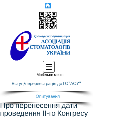
Мобільне меню
Вступ/перереєстрація до ГО"АСУ"
Опитування
Про перенесення дати
проведення ІІ-го Конгресу