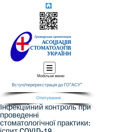
Мобільне меню
Вступ/перереєстрація до ГО"АСУ"
Опитування
Інфекційний контроль при
проведенні
стоматологічної практики:
іспит COVID-19.