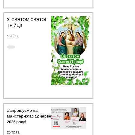
ЗІ СВЯТОМ СВЯТОЇ
ТРІЙЦІ!
1 черв.
Запрошуємо на
майстер-клас 12 червня
2026 року!
25 трав.