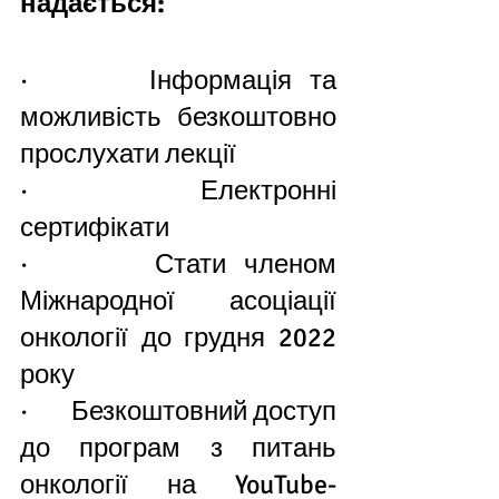
надається:
·       Інформація та 
можливість безкоштовно 
прослухати лекції 
·       Електронні 
сертифікати
·       Стати членом 
Міжнародної асоціації 
онкології до грудня 2022 
року
·       Безкоштовний доступ 
до програм з питань 
онкології на YouTube-