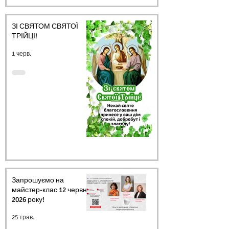
ЗІ СВЯТОМ СВЯТОЇ
ТРІЙЦІ!
1 черв.
Запрошуємо на
майстер-клас 12 червня
2026 року!
25 трав.