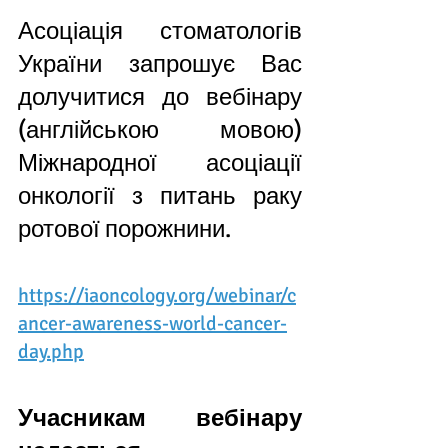
Асоціація стоматологів 
України запрошує Вас 
долучитися до вебінару 
(англійською мовою) 
Міжнародної асоціації 
онкології з питань раку 
ротової порожнини.
https://iaoncology.org/webinar/c
ancer-awareness-world-cancer-
day.php
Учасникам вебінару 