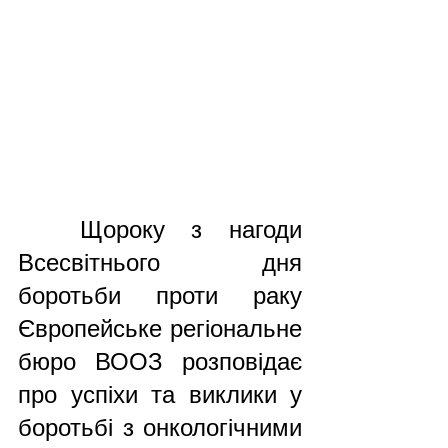
	Щороку з нагоди 
Всесвітнього дня 
боротьби проти раку 
Європейське регіональне 
бюро ВООЗ розповідає 
про успіхи та виклики у 
боротьбі з онкологічними 