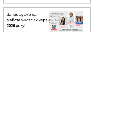
Запрошуємо на
майстер-клас 12 червня
2026 року!
23 трав.
Запрошуємо на
майстер-клас 12 червня
2026 року!
20 трав.
Архів
Ми в соцмережах