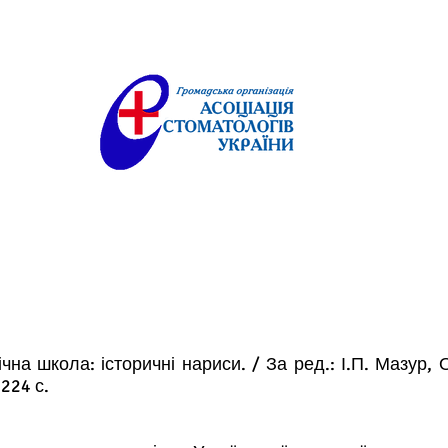
чна школа: історичні нариси. / За ред.: І.П. Мазур, 
224 с.