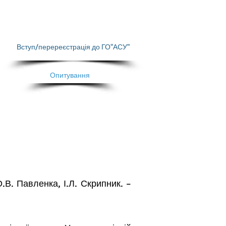
Вступ/перереєстрація до ГО"АСУ"
Опитування
О.В. Павленка, І.Л. Скрипник. –