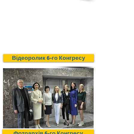
Відеоролик 6-го Конгресу
Фотоархів 6-го Конгресу