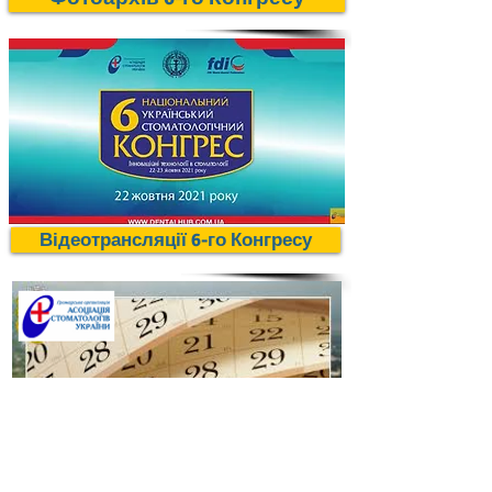
Відеотрансляції 6-го Конгресу