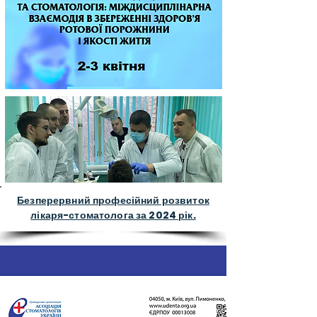
Безперервний професійний розвиток
лікаря-стоматолога за 2024 рік.