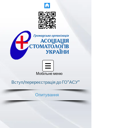
Мобільне меню
Вступ/перереєстрація до ГО"АСУ"
Опитування