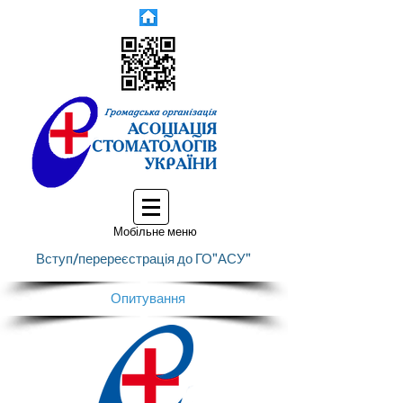
Мобільне меню
Вступ/перереєстрація до ГО"АСУ"
Опитування