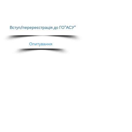
Вступ/перереєстрація до ГО"АСУ"
Опитування