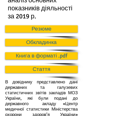
аналіз основних
показників діяльності
за 2019 р.
Резюме
Обкладинка
Книга в форматі .pdf
Стаття
В довіднику представлено дані
державних та галузевих
статистичних звітів закладів МОЗ
України, які були подані до
державного акладу «Центр
медичної статистики Міністерства
охорони здоров’я України»