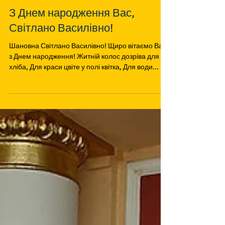
З Днем народження Вас,
Світлано Василівно!
Шановна Світлано Василівно! Щиро вітаємо Ваc
з Днем народження! Житній колос дозріва для
хліба, Для краси цвіте у полі квітка, Для води...