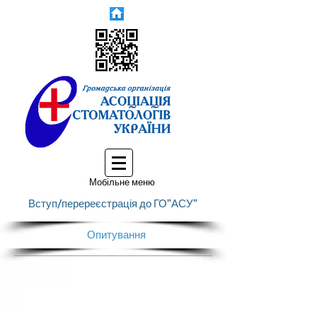
Мобільне меню
Вступ/перереєстрація до ГО"АСУ"
Опитування