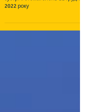
Запис трансляції Різдв'яної
зустрічі стоматологів 21 грудня
2022 року