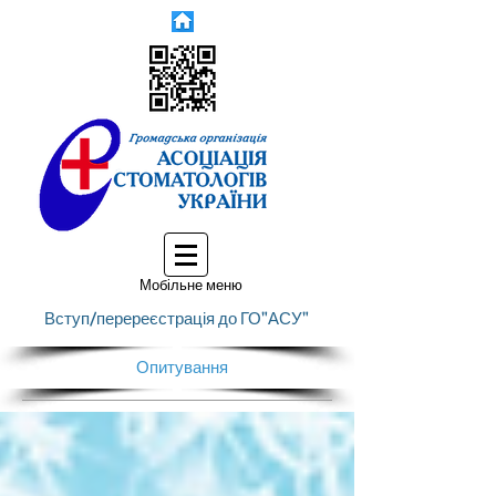
Мобільне меню
Вступ/перереєстрація до ГО"АСУ"
Опитування