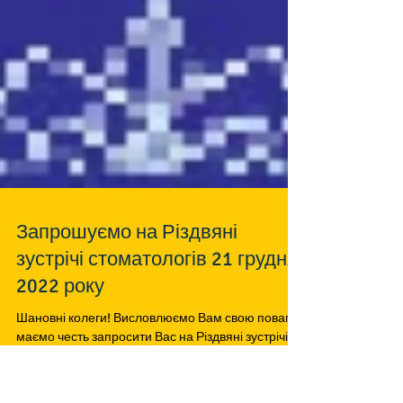
Запрошуємо на Різдвяні
зустрічі стоматологів 21 грудня
2022 року