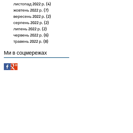
листопад 2022 р.
(4)
4 пости
жовтень 2022 р.
(7)
7 постів
вересень 2022 р.
(2)
2 пости
серпень 2022 р.
(2)
2 пости
липень 2022 р.
(2)
2 пости
червень 2022 р.
(6)
6 постів
травень 2022 р.
(8)
8 постів
Ми в соцмережах