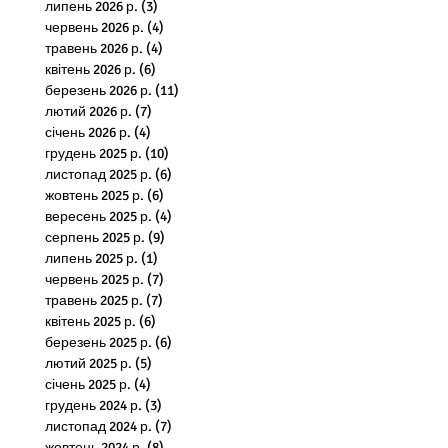
липень 2026 р.
(3)
3 пости
червень 2026 р.
(4)
4 пости
травень 2026 р.
(4)
4 пости
квітень 2026 р.
(6)
6 постів
березень 2026 р.
(11)
11 постів
лютий 2026 р.
(7)
7 постів
й
січень 2026 р.
(4)
4 пости
грудень 2025 р.
(10)
10 постів
листопад 2025 р.
(6)
6 постів
жовтень 2025 р.
(6)
6 постів
вересень 2025 р.
(4)
4 пости
серпень 2025 р.
(9)
9 постів
липень 2025 р.
(1)
1 пост
червень 2025 р.
(7)
7 постів
травень 2025 р.
(7)
7 постів
квітень 2025 р.
(6)
6 постів
березень 2025 р.
(6)
6 постів
лютий 2025 р.
(5)
5 постів
січень 2025 р.
(4)
4 пости
грудень 2024 р.
(3)
3 пости
листопад 2024 р.
(7)
7 постів
жовтень 2024 р.
(8)
8 постів