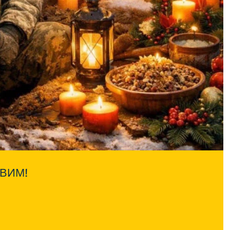
ОВИМ!