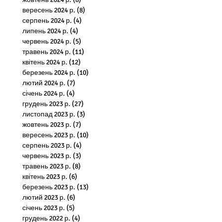
вересень 2024 р.
(8)
8 постів
серпень 2024 р.
(4)
4 пости
липень 2024 р.
(4)
4 пости
червень 2024 р.
(5)
5 постів
травень 2024 р.
(11)
11 постів
квітень 2024 р.
(12)
12 постів
березень 2024 р.
(10)
10 постів
лютий 2024 р.
(7)
7 постів
січень 2024 р.
(4)
4 пости
грудень 2023 р.
(27)
27 постів
листопад 2023 р.
(3)
3 пости
жовтень 2023 р.
(7)
7 постів
вересень 2023 р.
(10)
10 постів
серпень 2023 р.
(4)
4 пости
червень 2023 р.
(3)
3 пости
травень 2023 р.
(8)
8 постів
квітень 2023 р.
(6)
6 постів
березень 2023 р.
(13)
13 постів
лютий 2023 р.
(6)
6 постів
січень 2023 р.
(5)
5 постів
грудень 2022 р.
(4)
4 пости