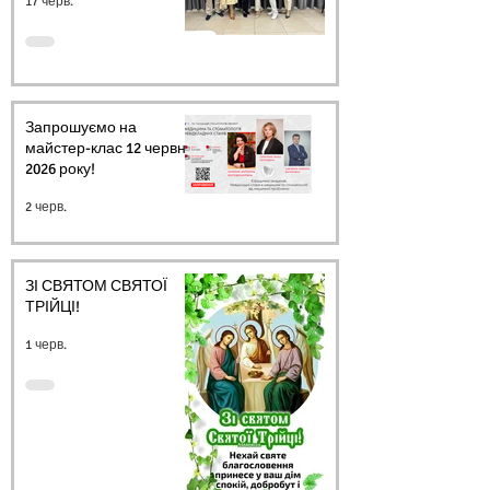
17 черв.
Запрошуємо на
майстер-клас 12 червня
2026 року!
2 черв.
ЗІ СВЯТОМ СВЯТОЇ
ТРІЙЦІ!
1 черв.