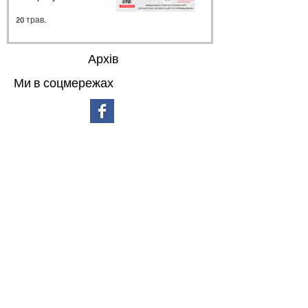
20 трав.
Архів
Ми в соцмережах
липень 2026 р.
(3)
3 пости
червень 2026 р.
(4)
4 пости