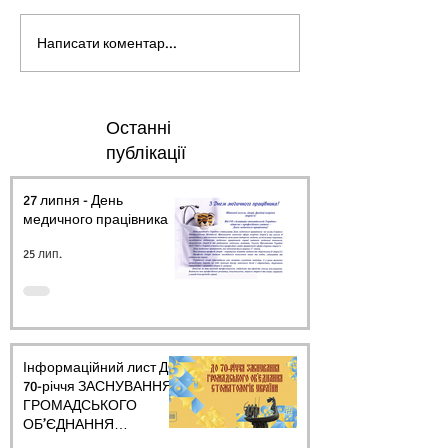
Написати коментар...
Останні
публікації
27 липня - День
медичного працівника.
25 лип.
Інформаційний лист ДО
70-річчя ЗАСНУВАННЯ
ГРОМАДСЬКОГО
ОБ’ЄДНАННЯ
СТОМАТОЛОГІВ