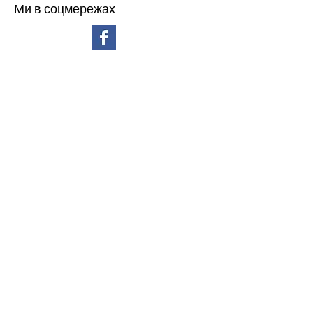
Ми в соцмережах
липень 2026 р.
(3)
3 пости
червень 2026 р.
(4)
4 пости
травень 2026 р.
(4)
4 пости
квітень 2026 р.
(6)
6 постів
березень 2026 р.
(11)
11 постів
лютий 2026 р.
(7)
7 постів
січень 2026 р.
(4)
4 пости