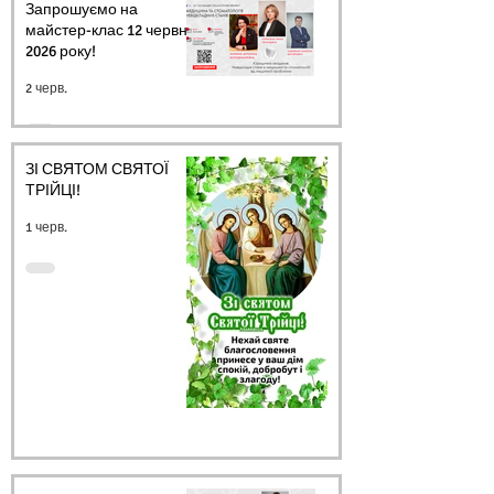
Запрошуємо на
майстер-клас 12 червня
2026 року!
2 черв.
ЗІ СВЯТОМ СВЯТОЇ
ТРІЙЦІ!
1 черв.