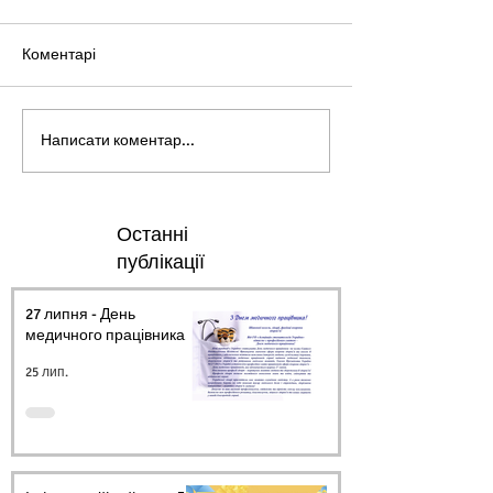
Коментарі
Написати коментар...
Останні
публікації
27 липня - День
медичного працівника.
25 лип.