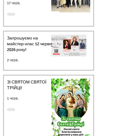
17 черв.
Запрошуємо на
майстер-клас 12 червня
2026 року!
2 черв.
ЗІ СВЯТОМ СВЯТОЇ
ТРІЙЦІ!
1 черв.