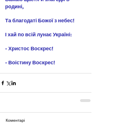
родині,
Та благодаті Божої з небес!
І хай по всій лунає Україні:
- Христос Воскрес!
- Воістину Воскрес!
Коментарі