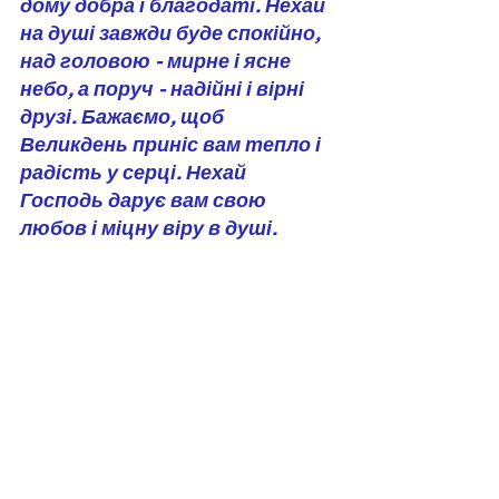
дому добра і благодаті. Нехай 
на душі завжди буде спокійно, 
над головою - мирне і ясне 
небо, а поруч - надійні і вірні 
друзі. Бажаємо, щоб 
Великдень приніс вам тепло і 
радість у серці. Нехай 
Господь дарує вам свою 
любов і міцну віру в душі.