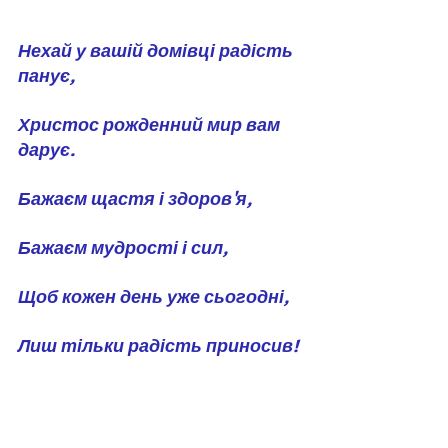
Нехай у вашій домівці радість 
панує,
Христос рожденний мир вам 
дарує.
Бажаєм щастя і здоров'я,
Бажаєм мудрості і сил,
Щоб кожен день уже сьогодні,
Лиш тільки радість приносив!