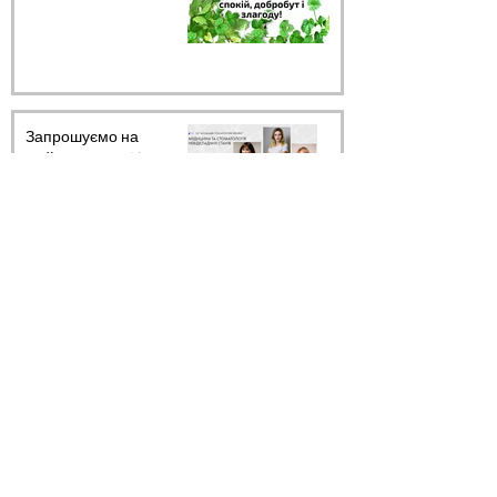
Запрошуємо на
майстер-клас 12 червня
2026 року!
25 трав.
Запрошуємо на
майстер-клас 12 червня
2026 року!
23 трав.
Запрошуємо на
майстер-клас 12 червня