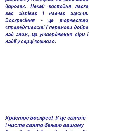
дорогах. Нехай господня ласка 
вас зігріває і навчає щастя. 
Воскресіння - це торжество 
справедливості і перемоги добра 
над злом, це утвердження віри і 
надії у серці кожного.
Христос воскрес!  У це світле 
і чисте свято бажаю вашому 