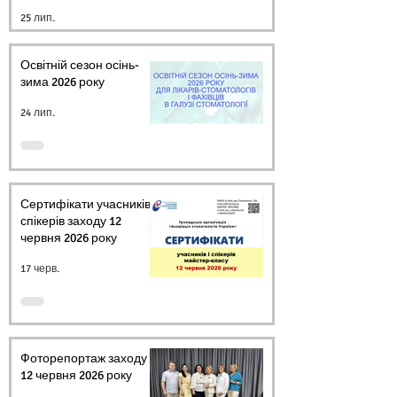
СТОМАТОЛОГІВ
25 лип.
УКРАЇНИ
Освітній сезон осінь-
зима 2026 року
24 лип.
Сертифікати учасників і
спікерів заходу 12
червня 2026 року
17 черв.
Фоторепортаж заходу
12 червня 2026 року