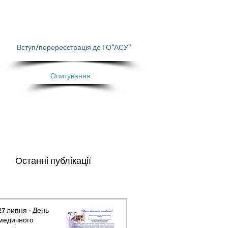
Вступ/перереєстрація до ГО"АСУ"
Опитування
Останні публікації
27 липня - День
медичного