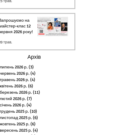
23 трав.
Запрошуємо на
майстер-клас 12
червня 2026 року!
20 трав.
Архів
липень 2026 р.
(3)
3 пости
червень 2026 р.
(4)
4 пости
травень 2026 р.
(4)
4 пости
квітень 2026 р.
(6)
6 постів
березень 2026 р.
(11)
11 постів
лютий 2026 р.
(7)
7 постів
січень 2026 р.
(4)
4 пости
грудень 2025 р.
(10)
10 постів
листопад 2025 р.
(6)
6 постів
жовтень 2025 р.
(6)
6 постів
вересень 2025 р.
(4)
4 пости