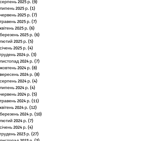
серпень 2025 р.
(9)
9 постів
липень 2025 р.
(1)
1 пост
червень 2025 р.
(7)
7 постів
травень 2025 р.
(7)
7 постів
квітень 2025 р.
(6)
6 постів
березень 2025 р.
(6)
6 постів
лютий 2025 р.
(5)
5 постів
січень 2025 р.
(4)
4 пости
грудень 2024 р.
(3)
3 пости
листопад 2024 р.
(7)
7 постів
жовтень 2024 р.
(8)
8 постів
вересень 2024 р.
(8)
8 постів
серпень 2024 р.
(4)
4 пости
липень 2024 р.
(4)
4 пости
червень 2024 р.
(5)
5 постів
травень 2024 р.
(11)
11 постів
квітень 2024 р.
(12)
12 постів
березень 2024 р.
(10)
10 постів
лютий 2024 р.
(7)
7 постів
січень 2024 р.
(4)
4 пости
грудень 2023 р.
(27)
27 постів
листопад 2023 р.
(3)
3 пости