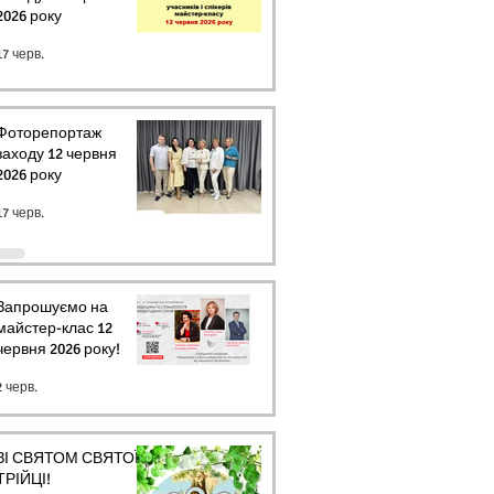
2026 року
17 черв.
Фоторепортаж
заходу 12 червня
2026 року
17 черв.
Запрошуємо на
майстер-клас 12
червня 2026 року!
2 черв.
ЗІ СВЯТОМ СВЯТОЇ
ТРІЙЦІ!