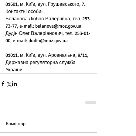
01601, м. Київ, вул. Грушевського, 7.  
Контактні особи:  
Бєланова Любов Валеріївна, тел. 253-
73-77, e-mail: belanova@moz.gov.ua  
Дудін Олег Валеріанович, тел. 253-01-
00, e-mail: dudin@moz.gov.ua  
01011, м. Київ, вул. Арсенальна, 9/11,  
Державна регуляторна служба 
України
Коментарі