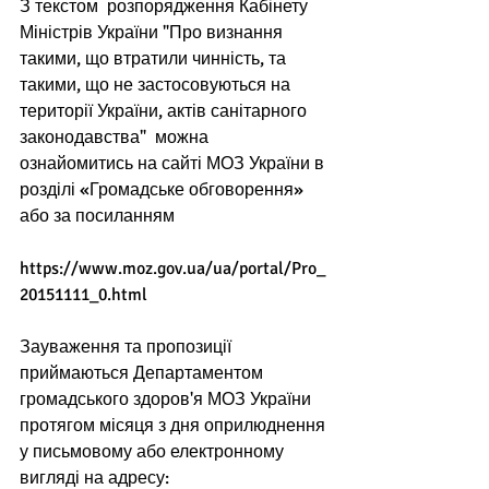
З текстом  розпорядження Кабінету 
Міністрів України "Про визнання 
такими, що втратили чинність, та 
такими, що не застосовуються на 
території України, актів санітарного 
законодавства"  можна 
ознайомитись на сайті МОЗ України в 
розділі «Громадське обговорення» 
або за посиланням 
https://www.moz.gov.ua/ua/portal/Pro_
20151111_0.html 
Зауваження та пропозиції 
приймаються Департаментом 
громадського здоров'я МОЗ України 
протягом місяця з дня оприлюднення 
у письмовому або електронному 
вигляді на адресу:  