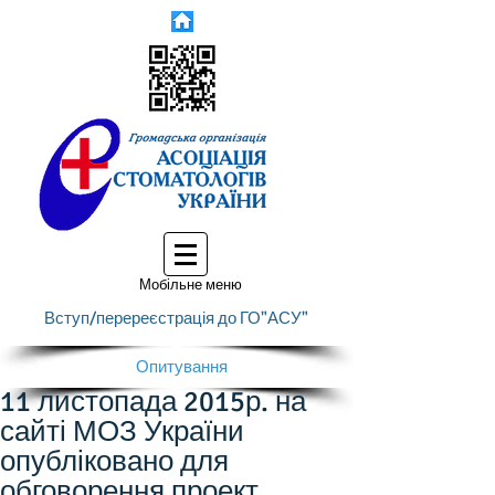
Мобільне меню
Вступ/перереєстрація до ГО"АСУ"
Опитування
11 листопада 2015р. на
сайті МОЗ України
опубліковано для
обговорення проект