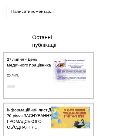
Написати коментар...
Останні
публікації
27 липня - День
медичного працівника.
25 лип.
Інформаційний лист ДО
70-річчя ЗАСНУВАННЯ
ГРОМАДСЬКОГО
ОБ’ЄДНАННЯ
СТОМАТОЛОГІВ