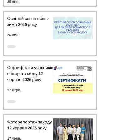
25 лип.
УКРАЇНИ
Освітній сезон осінь-
зима 2026 року
24 лип.
Сертифікати учасників і
спікерів заходу 12
червня 2026 року
17 черв.
Фоторепортаж заходу
12 червня 2026 року
17 черв.