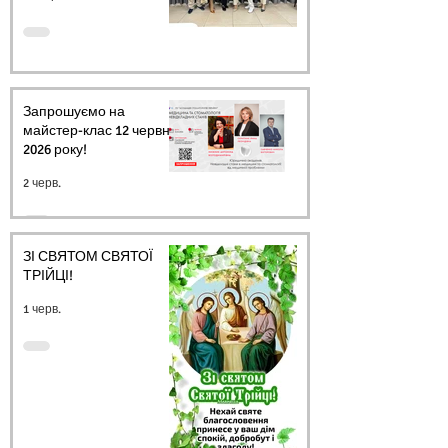
Запрошуємо на
майстер-клас 12 червня
2026 року!
2 черв.
ЗІ СВЯТОМ СВЯТОЇ
ТРІЙЦІ!
1 черв.