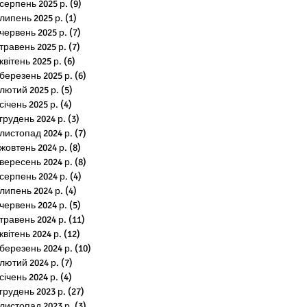
серпень 2025 р.
(9)
9 постів
липень 2025 р.
(1)
1 пост
червень 2025 р.
(7)
7 постів
травень 2025 р.
(7)
7 постів
квітень 2025 р.
(6)
6 постів
березень 2025 р.
(6)
6 постів
лютий 2025 р.
(5)
5 постів
січень 2025 р.
(4)
4 пости
грудень 2024 р.
(3)
3 пости
листопад 2024 р.
(7)
7 постів
жовтень 2024 р.
(8)
8 постів
вересень 2024 р.
(8)
8 постів
серпень 2024 р.
(4)
4 пости
липень 2024 р.
(4)
4 пости
червень 2024 р.
(5)
5 постів
травень 2024 р.
(11)
11 постів
квітень 2024 р.
(12)
12 постів
березень 2024 р.
(10)
10 постів
лютий 2024 р.
(7)
7 постів
січень 2024 р.
(4)
4 пости
грудень 2023 р.
(27)
27 постів
листопад 2023 р.
(3)
3 пости