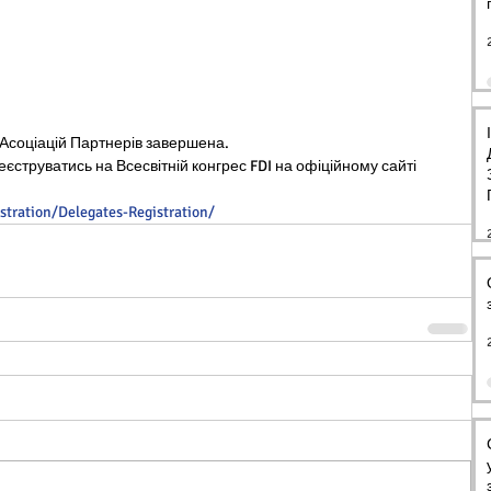
 Асоціацій Партнерів завершена.
єструватись на Всесвітній конгрес FDI на офіційному сайті 
stration/Delegates-Registration/