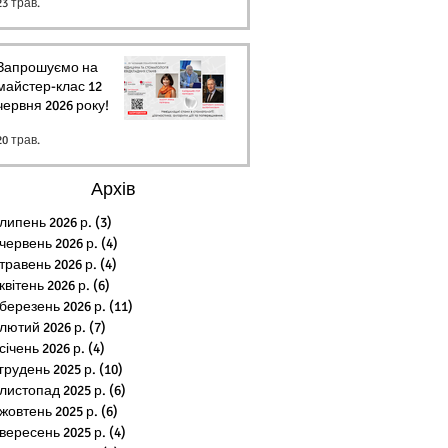
23 трав.
Запрошуємо на
майстер-клас 12
червня 2026 року!
20 трав.
Архів
липень 2026 р.
(3)
3 пости
червень 2026 р.
(4)
4 пости
травень 2026 р.
(4)
4 пости
квітень 2026 р.
(6)
6 постів
березень 2026 р.
(11)
11 постів
лютий 2026 р.
(7)
7 постів
січень 2026 р.
(4)
4 пости
грудень 2025 р.
(10)
10 постів
листопад 2025 р.
(6)
6 постів
жовтень 2025 р.
(6)
6 постів
вересень 2025 р.
(4)
4 пости