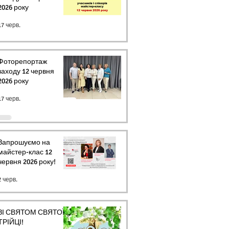
2026 року
17 черв.
Фоторепортаж
заходу 12 червня
2026 року
17 черв.
Запрошуємо на
майстер-клас 12
червня 2026 року!
2 черв.
ЗІ СВЯТОМ СВЯТОЇ
ТРІЙЦІ!