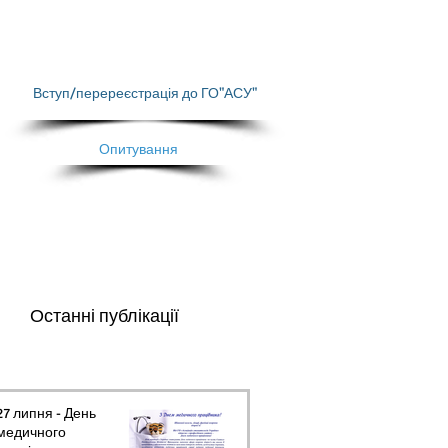
Вступ/перереєстрація до ГО"АСУ"
Опитування
Останні публікації
27 липня - День
медичного