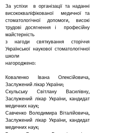
За успіхи  в організації та наданні  
висококваліфікованої  медичної та 
стоматологічної допомоги, високі 
трудові досягнення і  професійну 
майстерність
з нагоди святкування сторіччя 
Української наукової стоматологічної 
школи
нагороджено:
Коваленко Івана Олексійовича, 
Заслужений лікар України;
Скульську Світлану Василівну, 
Заслужений лікар України, кандидат 
медичних наук;
Савченко Володимира Віталійовича, 
Заслужений лікар України, кандидат 
медичних наук;