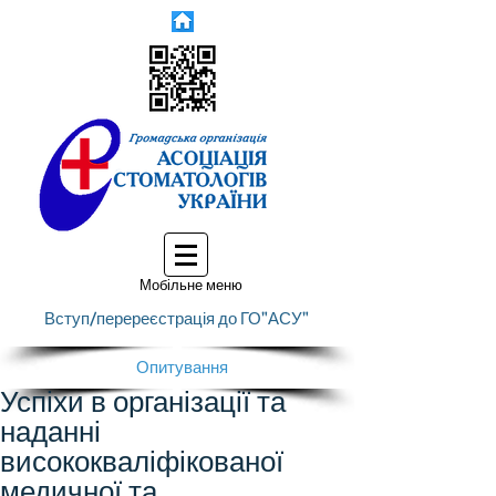
Мобільне меню
Вступ/перереєстрація до ГО"АСУ"
Опитування
Успіхи в організації та
наданні
висококваліфікованої
медичної та