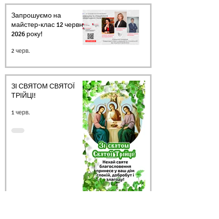
Запрошуємо на
майстер-клас 12 червня
2026 року!
2 черв.
ЗІ СВЯТОМ СВЯТОЇ
ТРІЙЦІ!
1 черв.