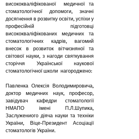
висококваліфікованої  медичної та 
стоматологічної допомоги, значні  
досягнення в розвитку освіти, успіхи у 
професійній підготовці 
висококваліфікованих медичних та 
стоматологічних кадрів, вагомий 
внесок в розвиток вітчизняної та 
світової науки, з нагоди святкування 
сторіччя Української наукової 
стоматологічної школи  нагороджено:
Павленка Олексія Володимировича, 
доктор медичних наук, професор, 
завідувач кафедри стоматології 
НМАПО імені П.Л.Шупика, 
Заслужениого діяча науки та техніки 
України, Віце-Президент Асоціації 
стоматологів України.