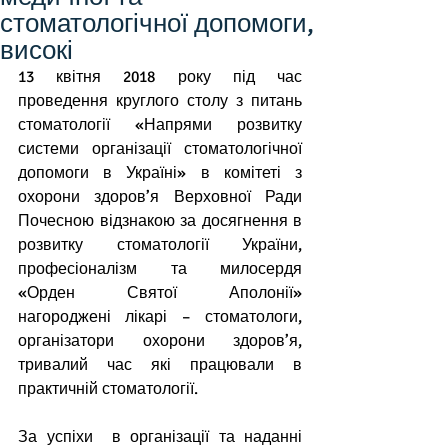
стоматологічної допомоги,
високі
13 квітня 2018 року під час 
проведення круглого столу з питань 
стоматології «Напрями розвитку 
системи організації стоматологічної 
допомоги в Україні» в комітеті з 
охорони здоров’я Верховної Ради 
Почесною відзнакою за досягнення в 
розвитку стоматології України, 
професіоналізм та милосердя 
«Орден Святої Аполонії» 
нагороджені лікарі – стоматологи, 
організатори охорони здоров’я, 
тривалий час які працювали в 
практичній стоматології.
За успіхи  в організації та наданні  