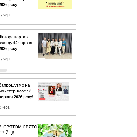
2026 року
17 черв.
Фоторепортаж
заходу 12 червня
2026 року
17 черв.
Запрошуємо на
майстер-клас 12
червня 2026 року!
2 черв.
ЗІ СВЯТОМ СВЯТОЇ
ТРІЙЦІ!