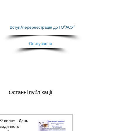
Вступ/перереєстрація до ГО"АСУ"
Опитування
Останні публікації
27 липня - День
медичного