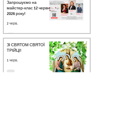
Запрошуємо на
майстер-клас 12 червня
2026 року!
2 черв.
ЗІ СВЯТОМ СВЯТОЇ
ТРІЙЦІ!
1 черв.