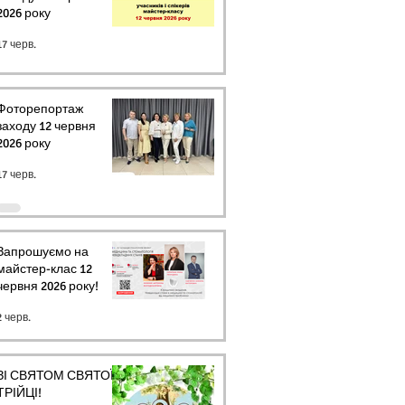
2026 року
17 черв.
Фоторепортаж
заходу 12 червня
2026 року
17 черв.
Запрошуємо на
майстер-клас 12
червня 2026 року!
2 черв.
ЗІ СВЯТОМ СВЯТОЇ
ТРІЙЦІ!