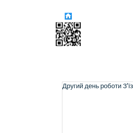
Другий день роботи З'їз