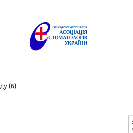
ду (6)