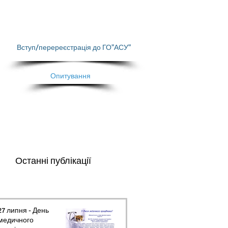
Вступ/перереєстрація до ГО"АСУ"
Опитування
Останні публікації
27 липня - День
медичного