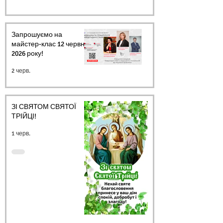
Запрошуємо на
майстер-клас 12 червня
2026 року!
2 черв.
ЗІ СВЯТОМ СВЯТОЇ
ТРІЙЦІ!
1 черв.