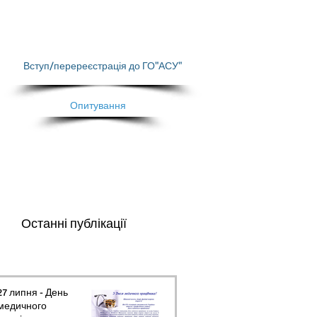
Вступ/перереєстрація до ГО"АСУ"
Опитування
Останні публікації
27 липня - День
медичного