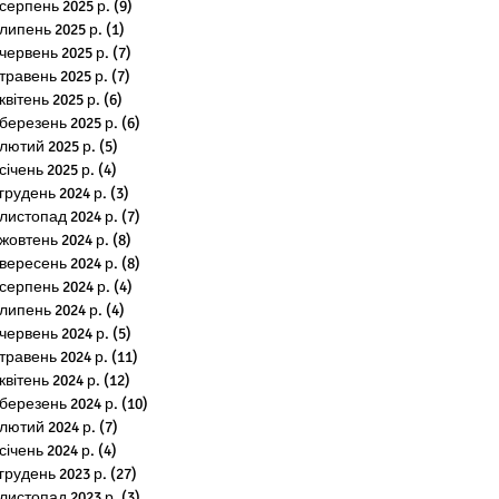
серпень 2025 р.
(9)
9 постів
липень 2025 р.
(1)
1 пост
червень 2025 р.
(7)
7 постів
травень 2025 р.
(7)
7 постів
квітень 2025 р.
(6)
6 постів
березень 2025 р.
(6)
6 постів
лютий 2025 р.
(5)
5 постів
січень 2025 р.
(4)
4 пости
грудень 2024 р.
(3)
3 пости
листопад 2024 р.
(7)
7 постів
жовтень 2024 р.
(8)
8 постів
вересень 2024 р.
(8)
8 постів
серпень 2024 р.
(4)
4 пости
липень 2024 р.
(4)
4 пости
червень 2024 р.
(5)
5 постів
травень 2024 р.
(11)
11 постів
квітень 2024 р.
(12)
12 постів
березень 2024 р.
(10)
10 постів
лютий 2024 р.
(7)
7 постів
січень 2024 р.
(4)
4 пости
грудень 2023 р.
(27)
27 постів
листопад 2023 р.
(3)
3 пости