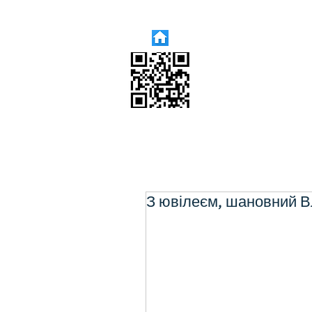
З ювілеєм, шановний 