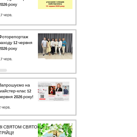
2026 року
17 черв.
Фоторепортаж
заходу 12 червня
2026 року
17 черв.
Запрошуємо на
майстер-клас 12
червня 2026 року!
2 черв.
ЗІ СВЯТОМ СВЯТОЇ
ТРІЙЦІ!