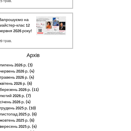
23 трав.
Запрошуємо на
майстер-клас 12
червня 2026 року!
20 трав.
Архів
липень 2026 р.
(3)
3 пости
червень 2026 р.
(4)
4 пости
травень 2026 р.
(4)
4 пости
квітень 2026 р.
(6)
6 постів
березень 2026 р.
(11)
11 постів
лютий 2026 р.
(7)
7 постів
січень 2026 р.
(4)
4 пости
грудень 2025 р.
(10)
10 постів
листопад 2025 р.
(6)
6 постів
жовтень 2025 р.
(6)
6 постів
вересень 2025 р.
(4)
4 пости