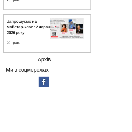
23 трав.
Запрошуємо на
майстер-клас 12 червня
2026 року!
20 трав.
Архів
Ми в соцмережах