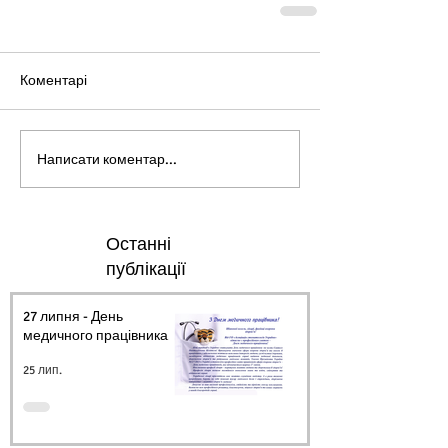
Коментарі
Написати коментар...
Останні
публікації
27 липня - День
медичного працівника.
25 лип.